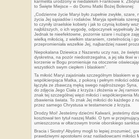
karmelita urodzony w niedalekim Frankowie k. Zbójna,
to Święte Miejsce – do Domu Matki Bożej Bolesnej:
„Codzienne życie Maryi było zupełnie zwykłe, szare, 
życia Jej sąsiadów i rodaków. Maryja spełniała szer
to czyniły izraelskie kobiety i jak to czynią kobiety w
najbliższych, o ich wygodę, odpoczynek wypełniały Je
Jednak te nieefektowne, pozornie szare i nużące zaję
wielką miłością, z wielkim staraniem, rzetelnością i g
przepromieniała wszelkie Jej, najbardziej nawet proza
Niepokalana Dziewica z Nazaretu uczy nas, że święto
dyskretna, na pozór niedostrzegalna, a jej siła tkwi w 
korzenie w Bogu promieniuje na otoczenie oświecając
wszystkich swym ciepłem i blaskiem”.
Ta miłość Maryi zajaśniała szczególnym blaskiem w 
współcierpiąca Matka, z pokorą i pełnym miłości odd
łączyła ze zbawczą męką swego najdroższego Syna, a
do zdjęcia Jego Ciała z krzyża i złożenia w Jej ramion
znak tej szczególnej więzi miłości i współcierpienia 
zbawienia świata. To znak Jej miłości do każdego z n
przez samego Chrystusa w testamencie z krzyża.
Drodzy Moi! Jesteśmy dziećmi Kalwarii, jesteśmy dzie
kosztował ten tytuł naszej Matki. O tym w przejmują
umieszczona w ołtarzowym tronie oborskiego sanktu
Bracia i Siostry! Abyśmy mogli to lepiej zrozumieć, go
prawdziwymi apostołami oraz naśladowcami miłości M