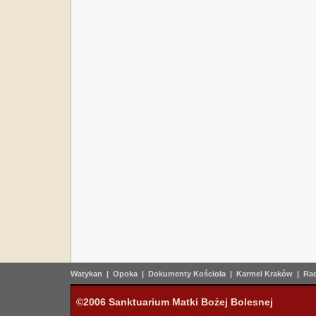
Watykan
|
Opoka
|
Dokumenty Kościoła
|
Karmel Kraków
|
Rad
©2006 Sanktuarium Matki Bożej Bolesnej