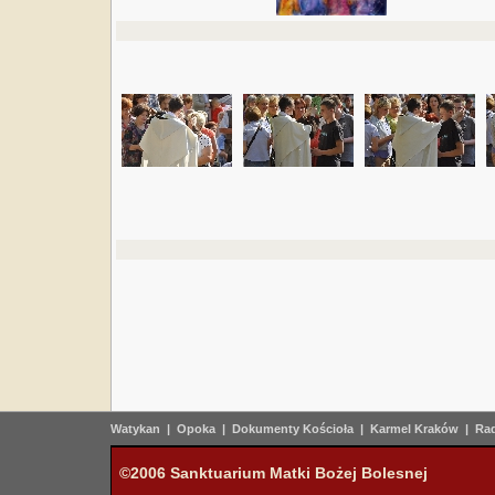
Watykan
|
Opoka
|
Dokumenty Kościoła
|
Karmel Kraków
|
Rad
©2006 Sanktuarium Matki Bożej Bolesnej