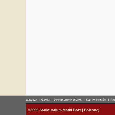
Watykan
|
Opoka
|
Dokumenty Kościoła
|
Karmel Kraków
|
Rad
©2006 Sanktuarium Matki Bożej Bolesnej