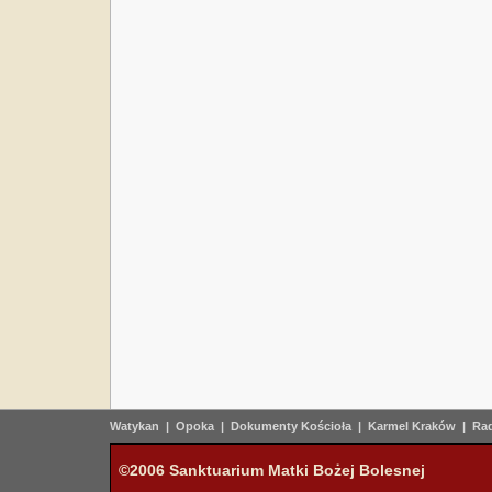
Watykan
|
Opoka
|
Dokumenty Kościoła
|
Karmel Kraków
|
Rad
©2006 Sanktuarium Matki Bożej Bolesnej